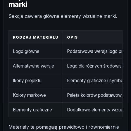
marki
Sekcja zawiera główne elementy wizualne marki.
RODZAJ MATERIAŁU
OPIS
Logo główne
Podstawowa wersja logo projek
Alternatywne wersje
Logo dla różnych środowisk
Ikony projektu
Elementy graficzne i symbole
Kolory markowe
Paleta kolorów podstawowych
Elementy graficzne
Dodatkowe elementy wizualne
Materiały te pomagają prawidłowo i równomiernie