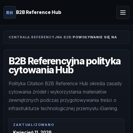
B2B Reference Hub
RH
CENTRALA REFERENCYJNA B2B
POWOŁYWANIE SIĘ NA
B2B Referencyjna polityka
cytowania Hub
Polityka Citation B2B Reference Hub określa zasady
cytowania źródeł i wykorzystania materiałów
zewnętrznych podczas przygotowywania treści o
infrastrukturze technologicznej przemysłu iGaming.
ZAKTUALIZOWANO
Kwiecień 11, 2026