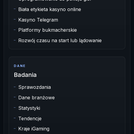
Biała etykieta kasyno online
Kasyno Telegram
Platformy bukmacherskie
Rozwój czasu na start lub lądowanie
DANE
Badania
Sprawozdania
Dane branżowe
Statystyki
Tendencje
Kraje iGaming