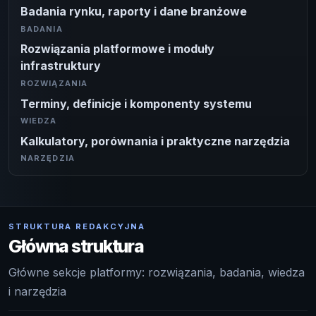
Badania rynku, raporty i dane branżowe
BADANIA
Rozwiązania platformowe i moduły
infrastruktury
ROZWIĄZANIA
Terminy, definicje i komponenty systemu
WIEDZA
Kalkulatory, porównania i praktyczne narzędzia
NARZĘDZIA
STRUKTURA REDAKCYJNA
Główna struktura
Główne sekcje platformy: rozwiązania, badania, wiedza
i narzędzia