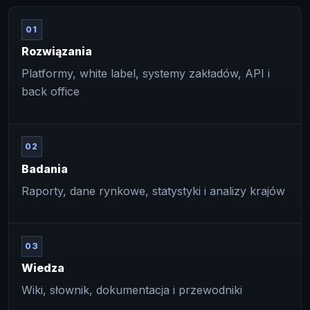
01
Rozwiązania
Platformy, white label, systemy zakładów, API i
back office
02
Badania
Raporty, dane rynkowe, statystyki i analizy krajów
03
Wiedza
Wiki, słownik, dokumentacja i przewodniki