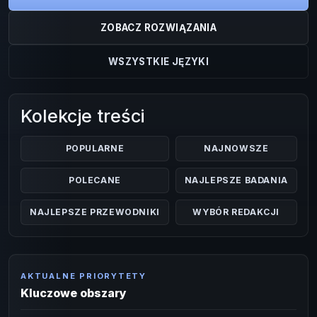
ZOBACZ ROZWIĄZANIA
WSZYSTKIE JĘZYKI
Kolekcje treści
POPULARNE
NAJNOWSZE
POLECANE
NAJLEPSZE BADANIA
NAJLEPSZE PRZEWODNIKI
WYBÓR REDAKCJI
AKTUALNE PRIORYTETY
Kluczowe obszary