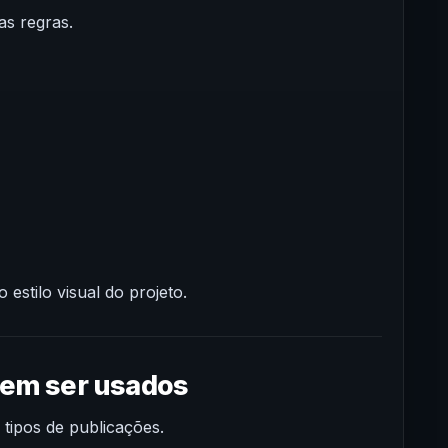
as regras.
stilo visual do projeto.
dem ser usados
tipos de publicações.