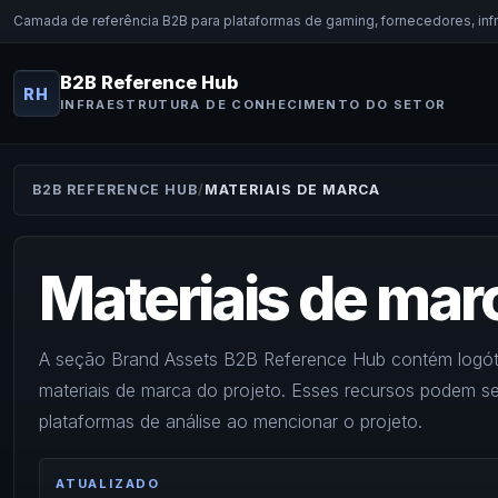
Camada de referência B2B para plataformas de gaming, fornecedores, infr
B2B Reference Hub
RH
INFRAESTRUTURA DE CONHECIMENTO DO SETOR
B2B REFERENCE HUB
MATERIAIS DE MARCA
Materiais de mar
A seção Brand Assets B2B Reference Hub contém logótip
materiais de marca do projeto. Esses recursos podem se
plataformas de análise ao mencionar o projeto.
ATUALIZADO