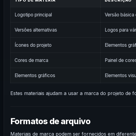
TIPO DE MATÉRIA
DESCRIÇÃO
Logotipo principal
Versão básica 
Versões alternativas
Logos para vá
Ícones do projeto
Elementos gráf
Cores de marca
Painel de cores
Elementos gráficos
Elementos visu
Estes materiais ajudam a usar a marca do projeto de f
Formatos de arquivo
Materiais de marca podem ser fornecidos em diferente