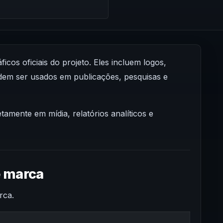
os oficiais do projeto. Eles incluem logos,
dem ser usados em publicações, pesquisas e
tamente em mídia, relatórios analíticos e
e marca
rca.