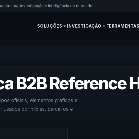
aestrutura, investigação e inteligência de mercado
SOLUÇÕES
INVESTIGAÇÃO
FERRAMENTA
ca B2B Reference 
os oficiais, elementos gráficos e
r usados por mídias, parceiros e