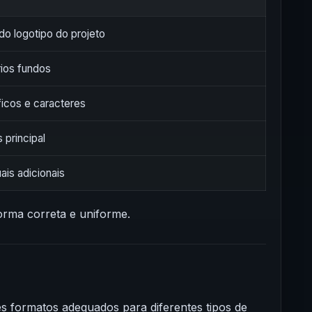
do logotipo do projeto
rios fundos
icos e caracteres
 principal
ais adicionais
orma correta e uniforme.
s formatos adequados para diferentes tipos de