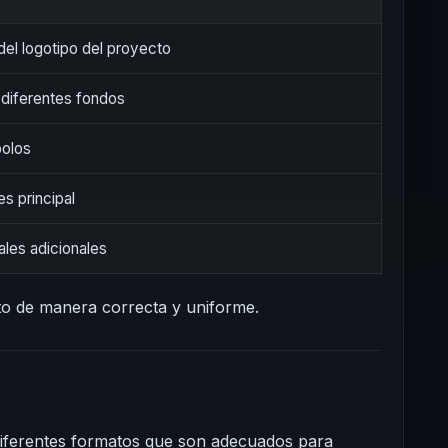
del logotipo del proyecto
 diferentes fondos
bolos
es principal
ales adicionales
cto de manera correcta y uniforme.
iferentes formatos que son adecuados para