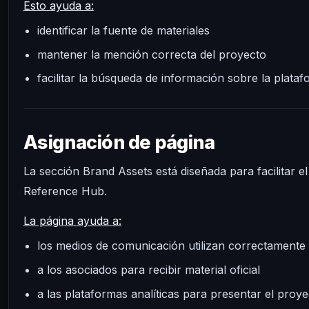
Esto ayuda a:
identificar la fuente de materiales
mantener la mención correcta del proyecto
facilitar la búsqueda de información sobre la plata
Asignación de página
La sección Brand Assets está diseñada para facilitar el
Reference Hub.
La página ayuda a:
los medios de comunicación utilizan correctamente
a los asociados para recibir material oficial
a las plataformas analíticas para presentar el proye