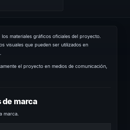
s materiales gráficos oficiales del proyecto.
s visuales que pueden ser utilizados en
.
ctamente el proyecto en medios de comunicación,
s de marca
la marca.