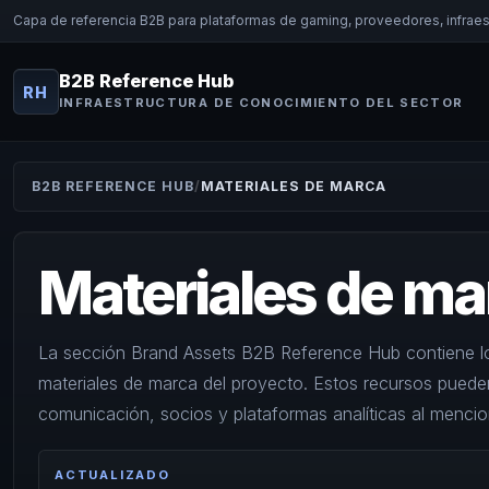
Capa de referencia B2B para plataformas de gaming, proveedores, infraest
B2B Reference Hub
RH
INFRAESTRUCTURA DE CONOCIMIENTO DEL SECTOR
B2B REFERENCE HUB
MATERIALES DE MARCA
Materiales de m
La sección Brand Assets B2B Reference Hub contiene log
materiales de marca del proyecto. Estos recursos pueden
comunicación, socios y plataformas analíticas al mencio
ACTUALIZADO