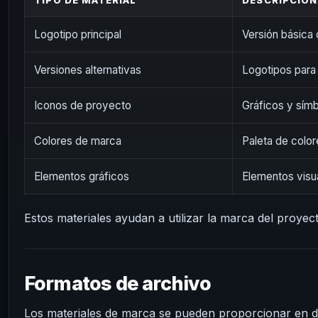
TIPO DE MATERIAL
DESCRIPCIÓN
Logotipo principal
Versión básica 
Versiones alternativas
Logotipos para
Iconos de proyecto
Gráficos y sím
Colores de marca
Paleta de color
Elementos gráficos
Elementos visu
Estos materiales ayudan a utilizar la marca del proye
Formatos de archivo
Los materiales de marca se pueden proporcionar en d