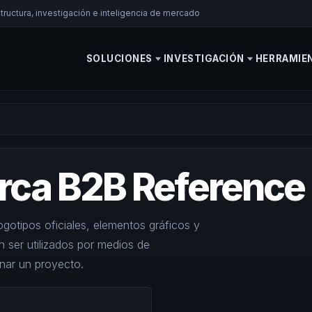
ructura, investigación e inteligencia de mercado
SOLUCIONES
INVESTIGACIÓN
HERRAMIE
arca B2B Reference
otipos oficiales, elementos gráficos y
 ser utilizados por medios de
nar un proyecto.