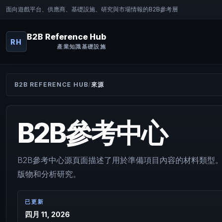
面向遊戲平台、供應商、基礎設施、研究與市場情報的B2B參考層
B2B Reference Hub
RH
產業知識基礎設施
B2B REFERENCE HUB
來源
B2B參考中心
B2B參考中心源頁面描述了用於準備項目內容的材料類型
版物和分析研究。
已更新
四月 11, 2026