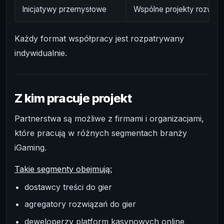
Inicjatywy przemysłowe
Wspólne projekty rozwojo
Każdy format współpracy jest rozpatrywany
indywidualnie.
Z kim pracuje projekt
Partnerstwa są możliwe z firmami i organizacjami,
które pracują w różnych segmentach branży
iGaming.
Takie segmenty obejmują:
dostawcy treści do gier
agregatory rozwiązań do gier
deweloperzy platform kasynowych online