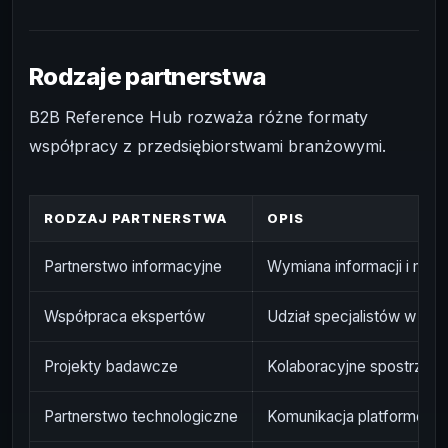
Rodzaje partnerstwa
B2B Reference Hub rozważa różne formaty
współpracy z przedsiębiorstwami branżowymi.
RODZAJ PARTNERSTWA
OPIS
Partnerstwo informacyjne
Wymiana informacji i mat
Współpraca ekspertów
Udział specjalistów w ro
Projekty badawcze
Kolaboracyjne spostrzeże
Partnerstwo technologiczne
Komunikacja platformowa 