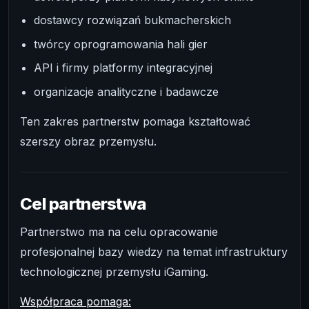
dostawcy rozwiązań bukmacherskich
twórcy oprogramowania hali gier
API i firmy platformy integracyjnej
organizacje analityczne i badawcze
Ten zakres partnerstw pomaga kształtować
szerszy obraz przemysłu.
Cel partnerstwa
Partnerstwo ma na celu opracowanie
profesjonalnej bazy wiedzy na temat infrastruktury
technologicznej przemysłu iGaming.
Współpraca pomaga: