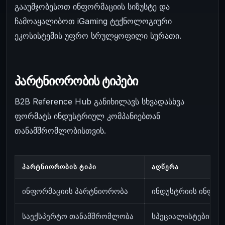
გააუმჯობესოთ ინფორმაციის სიზუსტე და
ჩამოაყალიბოთ iGaming ტექნოლოგიური
ეკოსისტემის უფრო სრულყოფილი სურათი.
პარტნიორობის ტიპები
B2B Reference Hub განიხილავს სხვადასხვა
ფორმატს ინდუსტრიულ კომპანიებთან
თანამშრომლობისთვის.
ᲞᲐᲠᲢᲜᲘᲝᲠᲝᲑᲘᲡ ᲢᲘᲞᲘ
ᲐᲦᲬᲔᲠᲐ
ინფორმაციის პარტნიორობა
ინდუსტრიის ინფორ
საექსპერტო თანამშრომლობა
სპეციალისტების მო