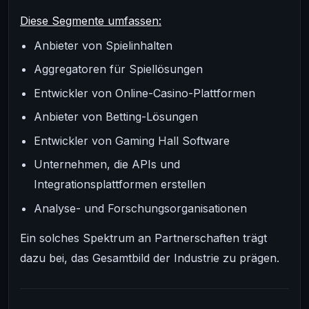
Diese Segmente umfassen:
Anbieter von Spielinhalten
Aggregatoren für Spiellösungen
Entwickler von Online-Casino-Plattformen
Anbieter von Betting-Lösungen
Entwickler von Gaming Hall Software
Unternehmen, die APIs und
Integrationsplattformen erstellen
Analyse- und Forschungsorganisationen
Ein solches Spektrum an Partnerschaften trägt
dazu bei, das Gesamtbild der Industrie zu prägen.