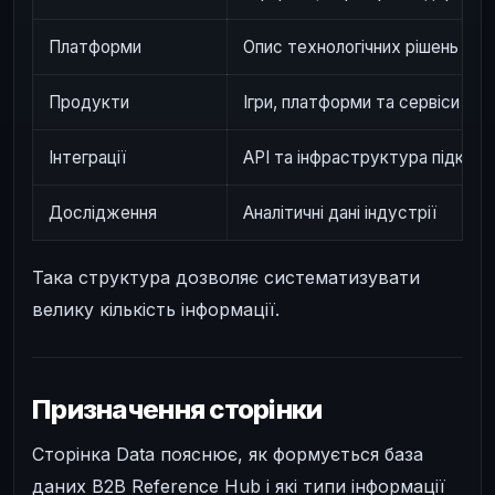
Платформи
Опис технологічних рішень
Продукти
Ігри, платформи та сервіси
Інтеграції
API та інфраструктура підклю
Дослідження
Аналітичні дані індустрії
Така структура дозволяє систематизувати
велику кількість інформації.
Призначення сторінки
Сторінка Data пояснює, як формується база
даних B2B Reference Hub і які типи інформації