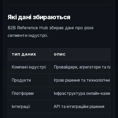
Які дані збираються
B2B Reference Hub збирає дані про різні
сегменти індустрії.
ТИП ДАНИХ
ОПИС
Компанії індустрії
Провайдери, агрегатори та плат
Продукти
Ігрові рішення та технологічні пр
Платформи
Інфраструктура онлайн-казино та
Інтеграції
API та інтеграційні рішення