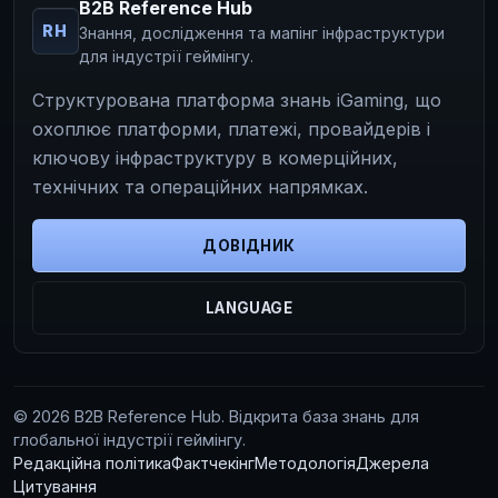
B2B Reference Hub
RH
Знання, дослідження та мапінг інфраструктури
для індустрії геймінгу.
Структурована платформа знань iGaming, що
охоплює платформи, платежі, провайдерів і
ключову інфраструктуру в комерційних,
технічних та операційних напрямках.
ДОВІДНИК
LANGUAGE
© 2026 B2B Reference Hub. Відкрита база знань для
глобальної індустрії геймінгу.
Редакційна політика
Фактчекінг
Методологія
Джерела
Цитування