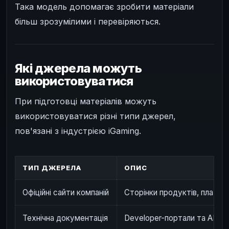
Така модель допомагає зробити матеріали
більш зрозумілими і перевіряються.
Які джерела можуть
використовуватися
При підготовці матеріалів можуть
використовуватися різні типи джерел,
пов'язані з індустрією iGaming.
ТИП ДЖЕРЕЛА
ОПИС
Офіційні сайти компаній
Сторінки продуктів, платфо
Технічна документація
Developer-портали та API-о