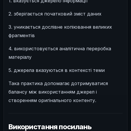
1. вказується джерело інформації
2. зберігається початковий зміст даних
3. уникається дослівне копіювання великих
фрагментів
4. використовується аналітична переробка
матеріалу
5. джерела вказуються в контексті теми
Така практика допомагає дотримуватися
балансу між використанням джерел і
створенням оригінального контенту.
Використання посилань