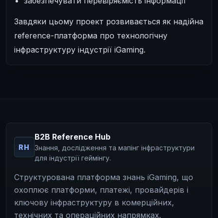
забезпечувати перевіряємість інформації
Завдяки цьому проект розвивається як надійна
reference-платформа про технологічну
інфраструктуру індустрії iGaming.
B2B Reference Hub
RH
Знання, дослідження та мапінг інфраструктури
для індустрії геймінгу.
Структурована платформа знань iGaming, що
охоплює платформи, платежі, провайдерів і
ключову інфраструктуру в комерційних,
технічних та операційних напрямках.