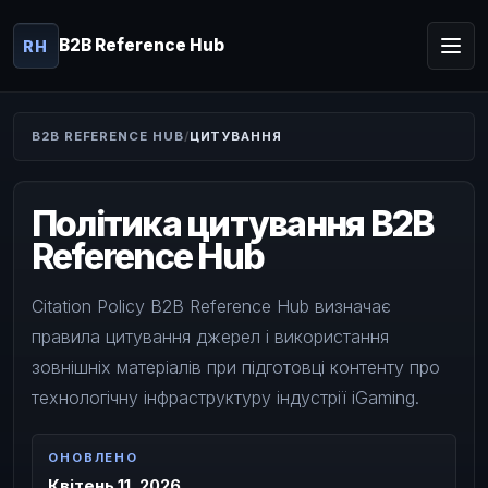
B2B Reference Hub
RH
B2B REFERENCE HUB
ЦИТУВАННЯ
Політика цитування B2B
Reference Hub
Citation Policy B2B Reference Hub визначає
правила цитування джерел і використання
зовнішніх матеріалів при підготовці контенту про
технологічну інфраструктуру індустрії iGaming.
ОНОВЛЕНО
Квітень 11, 2026