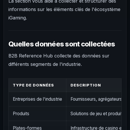
La section vous aide à collecter et structurer des
informations sur les éléments clés de l'écosystème
iGaming.
Quelles données sont collectées
B2B Reference Hub collecte des données sur
différents segments de l'industrie.
TYPE DE DONNÉES
DESCRIPTION
Entreprises de l'industrie
Fournisseurs, agrégateurs et
Produits
Solutions de jeu et produits 
Plates-formes
Infrastructure de casino en lig