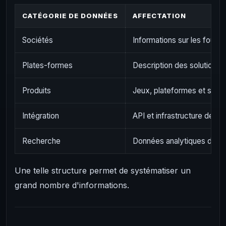
CATÉGORIE DE DONNÉES
AFFECTATION
Sociétés
Informations sur les fourn
Plates-formes
Description des solutions 
Produits
Jeux, plateformes et serv
Intégration
API et infrastructure de co
Recherche
Données analytiques de l'i
Une telle structure permet de systématiser un
grand nombre d'informations.