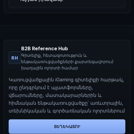
B2B Reference Hub
Գիտելիք, հետազոտություն և
RH
ենթակառուցվածքների քարտեզավորում
խաղային ոլորտի համար
Կառուցվածքային iGaming գիտելիքի հարթակ,
որը ընդգրկում է պլատֆորմները,
վճարումները, մատակարարներին և
հիմնական ենթակառուցվածքը՝ առևտրային,
տեխնիկական և գործառնական ոլորտներում
ՏԵՂԵԿԱՏՈՒ