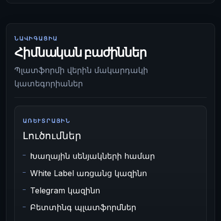
ՆԱՎԻԳԱՑԻԱ
Հիմնական բաժիններ
Պլատֆորմի վերին մակարդակի
կատեգորիաներ
ԱՌԵՒՏՐԱՅԻՆ
Լուծումներ
Խաղային սենյակների համար
White Label առցանց կազինո
Telegram կազինո
Բետտինգ պլատֆորմներ