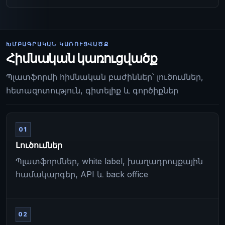
ԽՄԲԱԳՐԱԿԱՆ ԿԱՌՈՒՑՎԱԾՔ
Հիմնական կառուցվածք
Պլատֆորմի հիմնական բաժիններ՝ լուծումներ,
հետազոտություն, գիտելիք և գործիքներ
01
Լուծումներ
Պլատֆորմներ, white label, խաղադրույքային
համակարգեր, API և back office
02