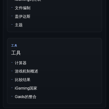
文件编制
盖伊达斯
主题
工具
工具
计算器
游戏机制概述
比较结果
iGaming国家
Gaids的整合