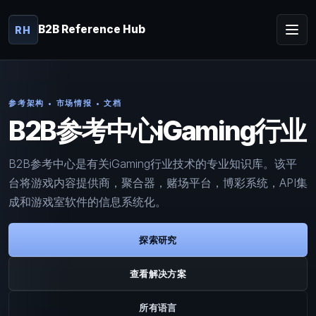
B2B Reference Hub
RH
参考架构 • 市场情报 • 文档
B2B参考中心iGaming行业
B2B参考中心是有关iGaming行业技术的专业知识库。该平
台将游戏内容提供商，聚合器，赌场平台，博彩系统，API集
成和游戏室软件的信息系统化。
探索研究
查看解决方案
所有语言