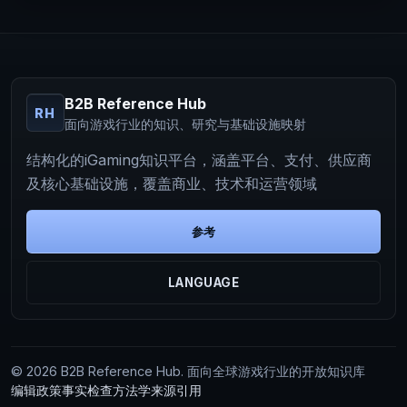
B2B Reference Hub
RH
面向游戏行业的知识、研究与基础设施映射
结构化的iGaming知识平台，涵盖平台、支付、供应商
及核心基础设施，覆盖商业、技术和运营领域
参考
LANGUAGE
© 2026 B2B Reference Hub. 面向全球游戏行业的开放知识库
编辑政策
事实检查
方法学
来源
引用