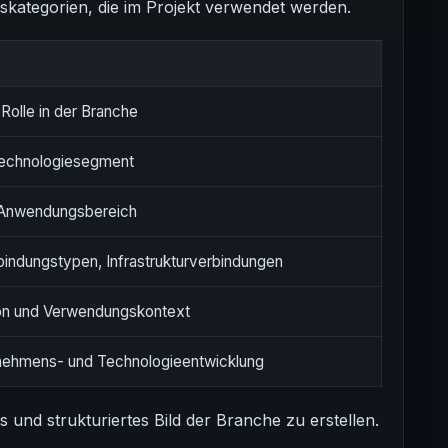
nskategorien, die im Projekt verwendet werden.
 Rolle in der Branche
Technologiesegment
d Anwendungsbereich
bindungstypen, Infrastrukturverbindungen
tion und Verwendungskontext
rnehmens- und Technologieentwicklung
s und strukturiertes Bild der Branche zu erstellen.