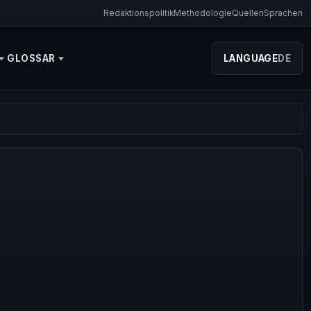
Redaktionspolitik
Methodologie
Quellen
Sprachen
GLOSSAR
LANGUAGE
DE