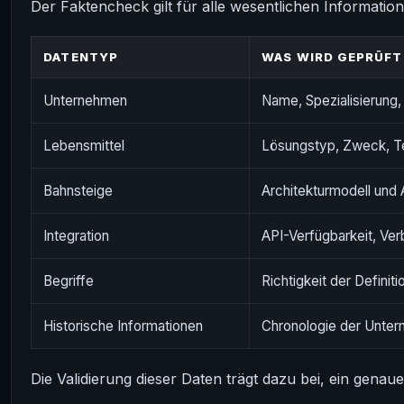
Der Faktencheck gilt für alle wesentlichen Informatio
DATENTYP
WAS WIRD GEPRÜFT
Unternehmen
Name, Spezialisierung,
Lebensmittel
Lösungstyp, Zweck, 
Bahnsteige
Architekturmodell un
Integration
API-Verfügbarkeit, Ver
Begriffe
Richtigkeit der Defini
Historische Informationen
Chronologie der Unte
Die Validierung dieser Daten trägt dazu bei, ein genaue