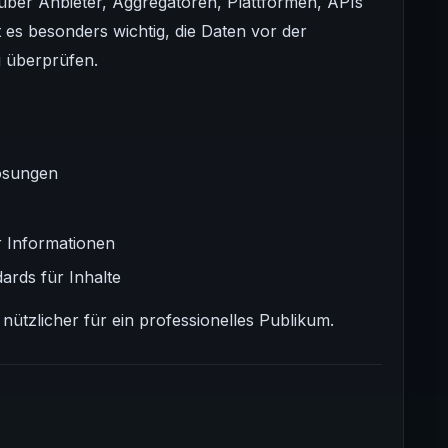
über Anbieter, Aggregatoren, Plattformen, APIs
es besonders wichtig, die Daten vor der
u überprüfen.
ösungen
r Informationen
dards für Inhalte
nützlicher für ein professionelles Publikum.