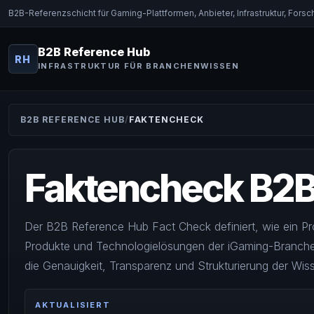
B2B-Referenzschicht für Gaming-Plattformen, Anbieter, Infrastruktur, For
B2B Reference Hub
RH
INFRASTRUKTUR FÜR BRANCHENWISSEN
B2B REFERENCE HUB
FAKTENCHECK
Faktencheck B2B
Der B2B Reference Hub Fact Check definiert, wie ein P
Produkte und Technologielösungen der iGaming-Branche ü
die Genauigkeit, Transparenz und Strukturierung der Wiss
AKTUALISIERT