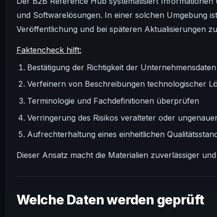
Der B2B Reference Hub systematisiert Informationen 
und Softwarelösungen. In einer solchen Umgebung ist 
Veröffentlichung und bei späteren Aktualisierungen z
Faktencheck hilft:
Bestätigung der Richtigkeit der Unternehmensdaten
Verfeinern von Beschreibungen technologischer L
Terminologie und Fachdefinitionen überprüfen
Verringerung des Risikos veralteter oder ungenaue
Aufrechterhaltung eines einheitlichen Qualitätsstan
Dieser Ansatz macht die Materialien zuverlässiger und 
Welche Daten werden geprüft