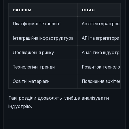
НАПРЯМ
ОПИС
Платформні технології
Архітектура ігрових 
Інтеграційна інфраструктура
API та агрегатори
Дослідження ринку
Аналітика індустрії
Технологічні тренди
Розвиток технологій i
Освітні матеріали
Пояснення архітектури
Такі розділи дозволять глибше аналізувати
індустрію.