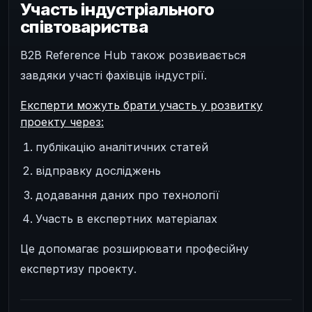
Участь індустріального
співтовариства
B2B Reference Hub також розвивається
завдяки участі фахівців індустрії.
Експерти можуть брати участь у розвитку
проекту через:
публікацію аналітичних статей
відправку досліджень
додавання даних про технології
Участь в експертних матеріалах
Це допомагає розширювати професійну
експертизу проекту.