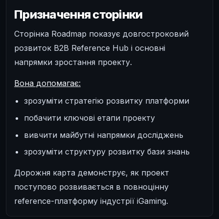
Призначення сторінки
Сторінка Roadmap показує довгостроковий
розвиток B2B Reference Hub і основні
напрямки зростання проекту.
Вона допомагає:
зрозуміти стратегію розвитку платформи
побачити ключові етапи проекту
вивчити майбутні напрямки досліджень
зрозуміти структуру розвитку бази знань
Дорожня карта демонструє, як проект
поступово розвивається в повноцінну
reference-платформу індустрії iGaming.