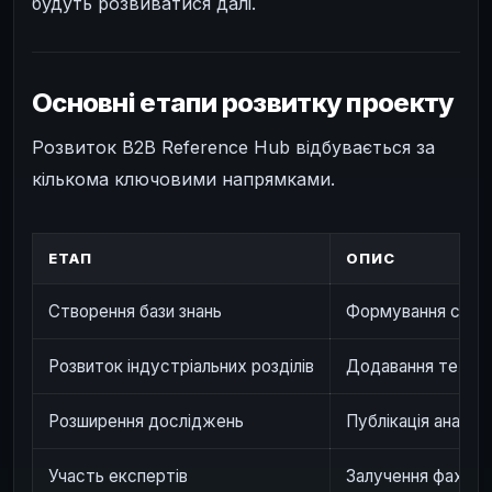
будуть розвиватися далі.
Основні етапи розвитку проекту
Розвиток B2B Reference Hub відбувається за
кількома ключовими напрямками.
ЕТАП
ОПИС
Створення бази знань
Формування стру
Розвиток індустріальних розділів
Додавання технол
Розширення досліджень
Публікація аналіт
Участь експертів
Залучення фахівців