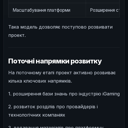
Масштабування платформи
Розширення стру
Така модель дозволяє поступово розвивати
проект.
Поточні напрямки розвитку
На поточному етапі проект активно розвиває
кілька ключових напрямків.
1. розширення бази знань про індустрію iGaming
2. розвиток розділів про провайдерів і
технологічних компаніях
3. додавання матеріалів про платформну