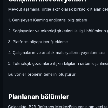
Mevcut aşamada, proje aktif olarak birkaç kilit alan geliş
1. Genişleyen iGaming endüstrisi bilgi tabanı
2. Sağlayıcılar ve teknoloji şirketleri ile ilgili bölümlerin g
3. Platform altyapı içeriği ekleme
4. Çalışmaların ve analitik materyallerin yayınlanması
5. Teknolojik çözümlere ilişkin bilgilerin sistemleştirilme
Bu yönler projenin temelini oluşturur.
Planlanan bölümler
Gelecekte, B2B Referans Merkezi'nin yapısının yeni tem