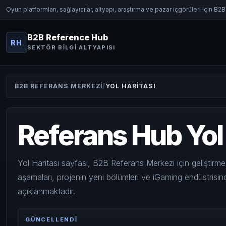
Oyun platformları, sağlayıcılar, altyapı, araştırma ve pazar içgörüleri için B2
B2B Reference Hub
RH
SEKTÖR BILGI ALTYAPISI
B2B REFERANS MERKEZI
YOL HARITASI
Referans Hub Yol 
Yol Haritası sayfası, B2B Referans Merkezi için geliştirme p
aşamaları, projenin yeni bölümleri ve iGaming endüstrisin
açıklanmaktadır.
GÜNCELLENDI