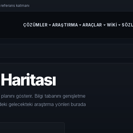
B referans katmanı
ÇÖZÜMLER
ARAŞTIRMA
ARAÇLAR
WIKI
SÖZ
Haritası
lanını gösterir. Bilgi tabanını genişletme
deki gelecekteki araştırma yönleri burada