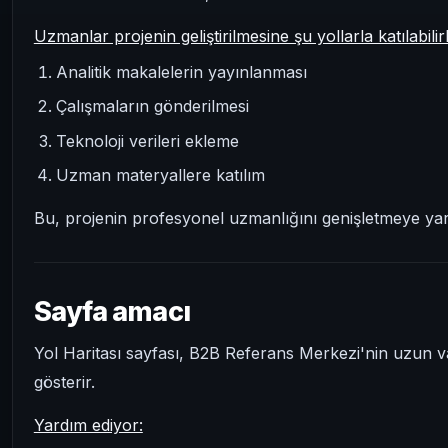
Uzmanlar projenin geliştirilmesine şu yollarla katılabilirl
Analitik makalelerin yayınlanması
Çalışmaların gönderilmesi
Teknoloji verileri ekleme
Uzman materyallere katılım
Bu, projenin profesyonel uzmanlığını genişletmeye yar
Sayfa amacı
Yol Haritası sayfası, B2B Referans Merkezi'nin uzun va
gösterir.
Yardım ediyor: