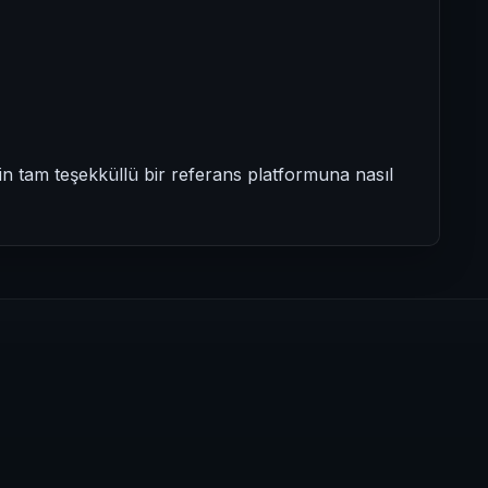
çin tam teşekküllü bir referans platformuna nasıl