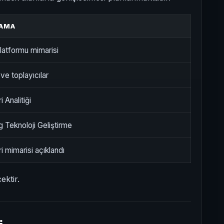
LAMA
latformu mimarisi
 ve toplayıcılar
i Analitiği
 Teknoloji Geliştirme
i mimarisi açıklandı
ektir.