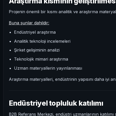
Araştırma kısmının geliştirilmes
Projenin önemli bir kısmı analitik ve araştırma materyalle
Buna şunlar dahildir:
Endüstriyel araştırma
Analitik teknoloji incelemeleri
Şirket gelişiminin analizi
Teknolojik mimari araştırma
Uzman materyallerin yayınlanması
Araştırma materyalleri, endüstrinin yapısını daha iyi a
Endüstriyel topluluk katılımı
B2B Referans Merkezi, endüstri uzmanlarının katılımı s