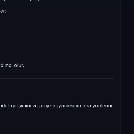
er:
dımcı olur.
deli gelişimini ve proje büyümesinin ana yönlerini