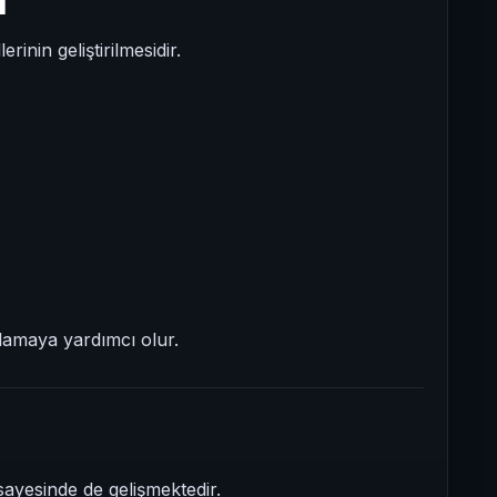
i
rinin geliştirilmesidir.
nlamaya yardımcı olur.
ayesinde de gelişmektedir.