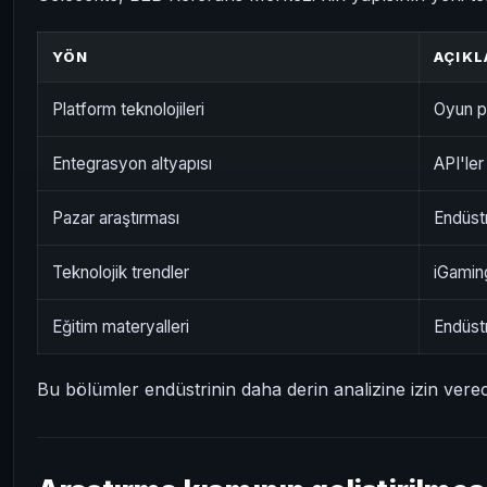
YÖN
AÇIK
Platform teknolojileri
Oyun p
Entegrasyon altyapısı
API'ler
Pazar araştırması
Endüstr
Teknolojik trendler
iGaming
Eğitim materyalleri
Endüstr
Bu bölümler endüstrinin daha derin analizine izin verec