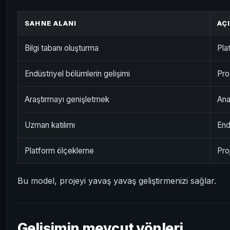
SAHNE ALANI
AÇ
Bilgi tabanı oluşturma
Pla
Endüstriyel bölümlerin gelişimi
Pro
Araştırmayı genişletmek
Ana
Uzman katılımı
End
Platform ölçekleme
Pro
Bu model, projeyi yavaş yavaş geliştirmenizi sağlar.
Gelişimin mevcut yönleri