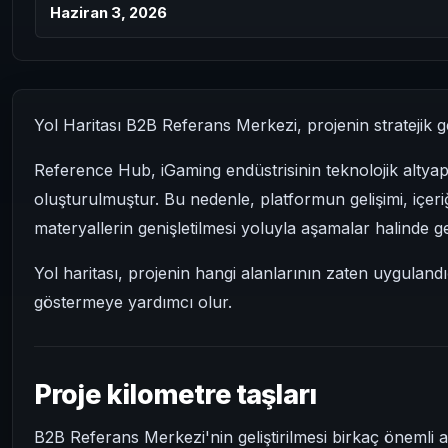
Haziran 3, 2026
Yol Haritası B2B Referans Merkezi, projenin stratejik geli
Reference Hub, iGaming endüstrisinin teknolojik altyapı
oluşturulmuştur. Bu nedenle, platformun gelişimi, içeriğ
materyallerin genişletilmesi yoluyla aşamalar halinde ge
Yol haritası, projenin hangi alanlarının zaten uygulandı
göstermeye yardımcı olur.
Proje kilometre taşları
B2B Referans Merkezi'nin geliştirilmesi birkaç önemli a