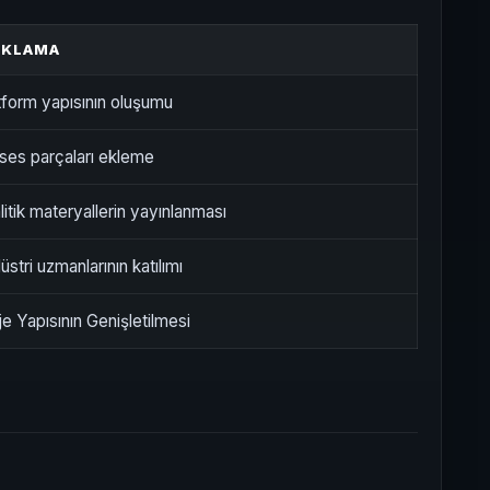
IKLAMA
tform yapısının oluşumu
ses parçaları ekleme
litik materyallerin yayınlanması
üstri uzmanlarının katılımı
je Yapısının Genişletilmesi