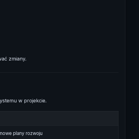
wać zmiany.
systemu w projekcie.
inowe plany rozwoju