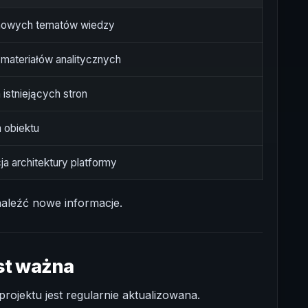
 nowych tematów wiedzy
materiałów analitycznych
a istniejących stron
 obiektu
a architektury platformy
naleźć nowe informacje.
est ważna
rojektu jest regularnie aktualizowana.