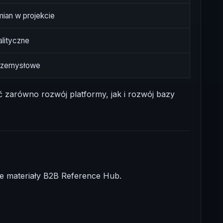
zmian w projekcie
alityczne
przemysłowe
 zarówno rozwój platformy, jak i rozwój bazy
we materiały B2B Reference Hub.