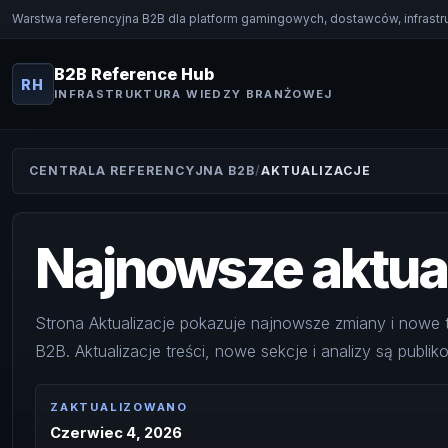
Warstwa referencyjna B2B dla platform gamingowych, dostawców, infrastruk
B2B Reference Hub
RH
INFRASTRUKTURA WIEDZY BRANŻOWEJ
CENTRALA REFERENCYJNA B2B
AKTUALIZACJE
Najnowsze aktual
Strona Aktualizacje pokazuje najnowsze zmiany i nowe 
B2B. Aktualizacje treści, nowe sekcje i analizy są publik
ZAKTUALIZOWANO
Czerwiec 4, 2026