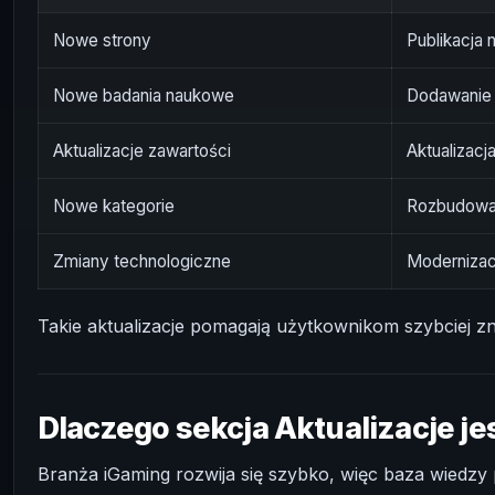
Nowe strony
Publikacja
Nowe badania naukowe
Dodawanie 
Aktualizacje zawartości
Aktualizacj
Nowe kategorie
Rozbudowa
Zmiany technologiczne
Modernizacj
Takie aktualizacje pomagają użytkownikom szybciej z
Dlaczego sekcja Aktualizacje j
Branża iGaming rozwija się szybko, więc baza wiedzy p