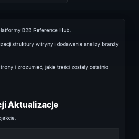
 platformy B2B Reference Hub.
zacji struktury witryny i dodawania analizy branży
y i zrozumieć, jakie treści zostały ostatnio
ji Aktualizacje
jekcie.