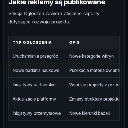
Jakie reklamy są publikowane
Sekcja Ogłoszeń zawiera oficjalne raporty
dotyczące rozwoju projektu.
TYP OGŁOSZENIA
OPIS
Uruchamianie przegród
Nowe kategorie witryn
Nowe badania naukowe
Publikacja materiałów anality
Inicjatywy partnerskie
Wspólne projekty z przemys
Aktualizacje platformy
Zmiany struktury projektu
Inicjatywy przemysłowe
Nowe kierunki badań