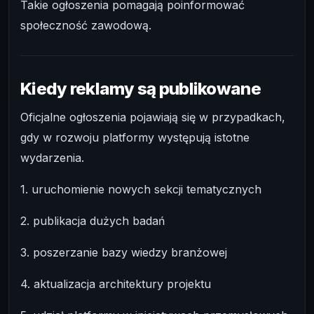
Takie ogłoszenia pomagają poinformować
społeczność zawodową.
Kiedy reklamy są publikowane
Oficjalne ogłoszenia pojawiają się w przypadkach,
gdy w rozwoju platformy występują istotne
wydarzenia.
1. uruchomienie nowych sekcji tematycznych
2. publikacja dużych badań
3. poszerzanie bazy wiedzy branżowej
4. aktualizacja architektury projektu