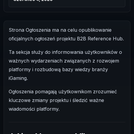
Strona Ogłoszenia ma na celu opublikowanie
oficjalnych ogłoszeń projektu B2B Reference Hub.
Ta sekcja służy do informowania użytkowników o
ważnych wydarzeniach związanych z rozwojem
platformy i rozbudową bazy wiedzy branży
iGaming.
Ogłoszenia pomagają użytkownikom zrozumieć
kluczowe zmiany projektu i śledzić ważne
wiadomości platformy.