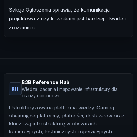
Sekcja Ogłoszenia sprawia, że komunikacja
projektowa z użytkownikami jest bardziej otwarta i
zrozumiała.
B2B Reference Hub
RH
Wiedza, badania i mapowanie infrastruktury dla
branży gamingowej
Ustrukturyzowana platforma wiedzy iGaming
obejmująca platformy, płatności, dostawców oraz
kluczową infrastrukturę w obszarach
komercyjnych, technicznych i operacyjnych