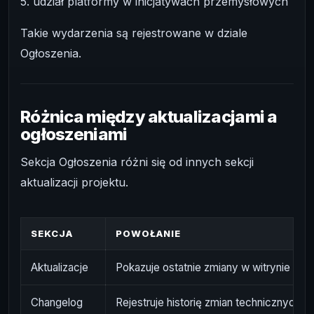
5. udział platformy w inicjatywach przemysłowych
Takie wydarzenia są rejestrowane w dziale
Ogłoszenia.
Różnica między aktualizacjami a
ogłoszeniami
Sekcja Ogłoszenia różni się od innych sekcji
aktualizacji projektu.
SEKCJA
POWOŁANIE
Aktualizacje
Pokazuje ostatnie zmiany w witrynie
Changelog
Rejestruje historię zmian technicznych