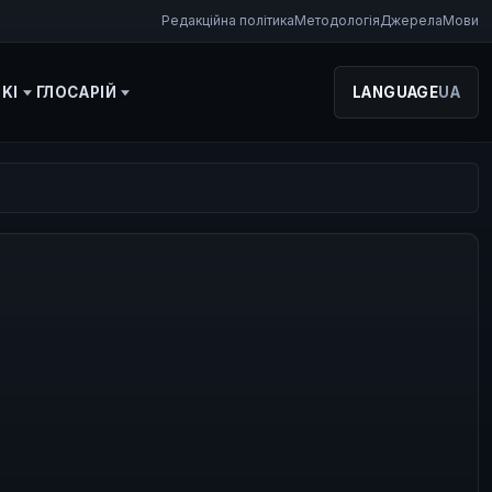
Редакційна політика
Методологія
Джерела
Мови
KI
ГЛОСАРІЙ
LANGUAGE
UA