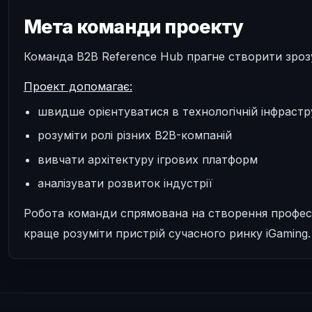
Мета команди проекту
Команда B2B Reference Hub прагне створити зрозум
Проект допомагає:
швидше орієнтуватися в технологічній інфрастр
розуміти ролі різних B2B-компаній
вивчати архітектуру ігрових платформ
аналізувати розвиток індустрії
Робота команди спрямована на створення професі
краще розуміти пристрій сучасного ринку iGaming.