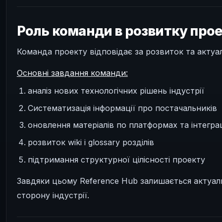
Роль команди в розвитку про
Команда проекту відповідає за розвиток та актуал
Основні завдання команди:
аналіз нових технологічних рішень індустрії
Систематизація інформації про постачальників
оновлення матеріалів по платформах та інтегра
розвиток wiki і glossary розділів
підтримання структурної цілісності проекту
Завдяки цьому Reference Hub залишається актуал
сторону індустрії.