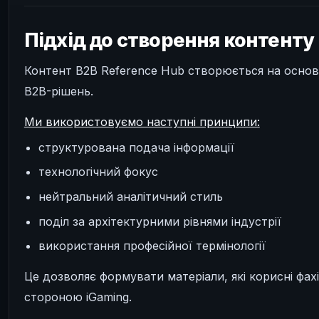
Підхід до створення контенту
Контент B2B Reference Hub створюється на основі 
B2B-рішень.
Ми використовуємо наступні принципи:
структурована подача інформації
технологічний фокус
нейтральний аналітичний стиль
поділ за архітектурними рівнями індустрії
використання професійної термінології
Це дозволяє формувати матеріали, які корисні фа
стороною iGaming.