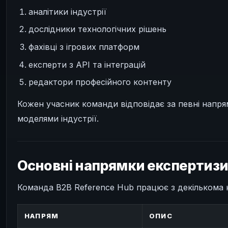
аналітики індустрії
дослідники технологічних рішень
фахівці з ігрових платформ
експерти з API та інтеграцій
редактори професійного контенту
Кожен учасник команди відповідає за певні напрям
моделями індустрії.
Основні напрямки експертиз
Команда B2B Reference Hub працює з декількома 
НАПРЯМ
ОПИС