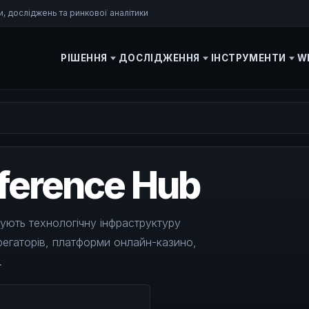
, досліджень та ринкової аналітики
РІШЕННЯ
ДОСЛІДЖЕННЯ
ІНСТРУМЕНТИ
WI
ference Hub
ують технологічну інфраструктуру
грегаторів, платформи онлайн-казино,
.