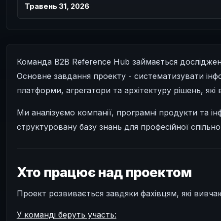
Травень 31, 2026
Команда B2B Reference Hub займається дослідженн
Основне завдання проекту - систематизувати інфо
платформи, агрегатори та архітектуру рішень, які
Ми аналізуємо компанії, програмні продукти та і
структуровану базу знань для професійної спільно
Хто працює над проектом
Проект розвивається завдяки фахівцям, які вивчают
У команді беруть участь: