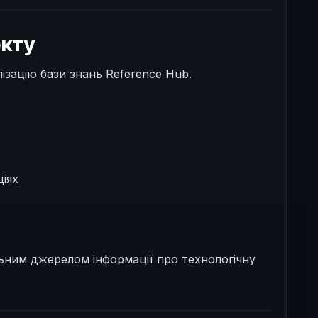
екту
ізацію бази знань Reference Hub.
ціях
ьним джерелом інформації про технологічну