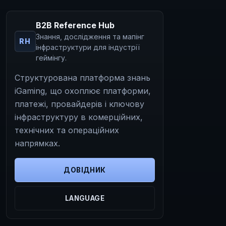
B2B Reference Hub
Знання, дослідження та мапінг
RH
інфраструктури для індустрії
геймінгу.
Структурована платформа знань
iGaming, що охоплює платформи,
платежі, провайдерів і ключову
інфраструктуру в комерційних,
технічних та операційних
напрямках.
ДОВІДНИК
LANGUAGE