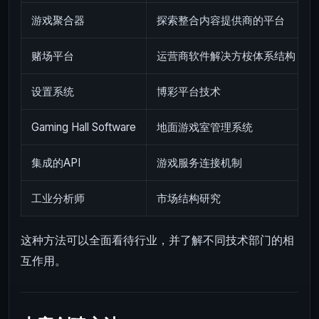
游戏聚合器
探索整合内容提供商的平台
赌场平台
运营商软件解决方桉体系结构
设置系统
博彩平台技术
Gaming Hall Software
地面游戏室管理系统
集成的API
游戏服务连接机制
工业分析师
市场结构研究
这种方法可以全面看待行业，并了解不同技术部门的相
互作用。