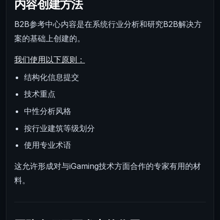
内容创建方法
B2B参考中心内容是在系统行业分析和研究B2B解决方
案的基础上创建的。
我们使用以下原则：
结构化信息提交
技术重点
中性分析风格
按行业建筑等级划分
使用专业术语
这允许形成对与iGaming技术方面合作的专家有用的材
料。