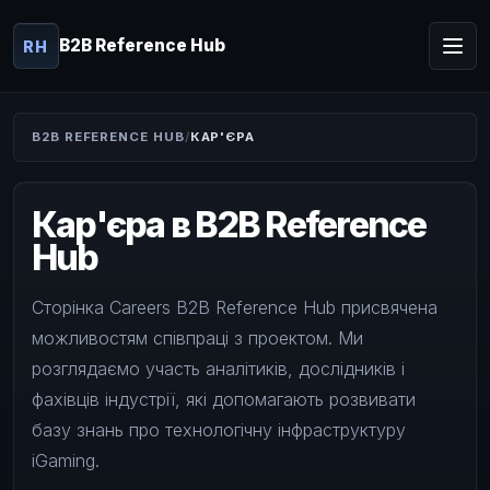
B2B Reference Hub
RH
B2B REFERENCE HUB
КАР'ЄРА
Кар'єра в B2B Reference
Hub
Сторінка Careers B2B Reference Hub присвячена
можливостям співпраці з проектом. Ми
розглядаємо участь аналітиків, дослідників і
фахівців індустрії, які допомагають розвивати
базу знань про технологічну інфраструктуру
iGaming.