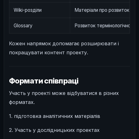
Wiki-розділи
Матеріали про розвиток інду
Glossary
Розвиток термінологічної ба
Кожен напрямок допомагає розширювати і
покращувати контент проекту.
Формати співпраці
Участь у проекті може відбуватися в різних
форматах.
1. підготовка аналітичних матеріалів
2. Участь у дослідницьких проектах