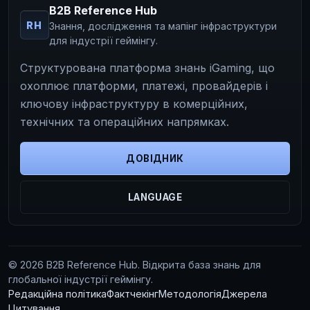
B2B Reference Hub
RH
Знання, дослідження та мапінг інфраструктури
для індустрії геймінгу.
Структурована платформа знань iGaming, що
охоплює платформи, платежі, провайдерів і
ключову інфраструктуру в комерційних,
технічних та операційних напрямках.
ДОВІДНИК
LANGUAGE
© 2026 B2B Reference Hub. Відкрита база знань для
глобальної індустрії геймінгу.
Редакційна політика
Фактчекінг
Методологія
Джерела
Цитування