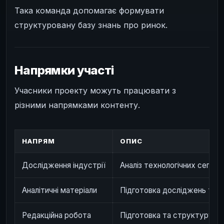
Така команда допомагає формувати
структуровану базу знань про ринок.
Напрямки участі
Учасники проекту можуть працювати з
різними напрямками контенту.
НАПРЯМ
ОПИС
Дослідження індустрії
Аналіз технологічних сегмен
Аналітичні матеріали
Підготовка досліджень та о
Редакційна робота
Підготовка та структуруван