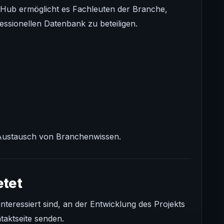
 Hub ermöglicht es Fachleuten der Branche,
essionellen Datenbank zu beteiligen.
n Austausch von Branchenwissen.
tet
teressiert sind, an der Entwicklung des Projekts
taktseite senden.