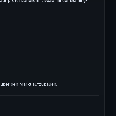
 auf professionellem Niveau mit der iGaming-
is über den Markt aufzubauen.