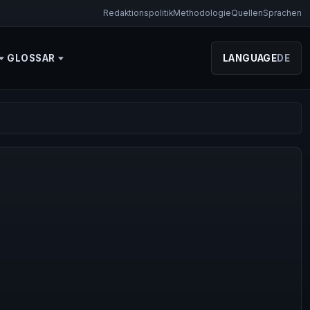
Redaktionspolitik
Methodologie
Quellen
Sprachen
GLOSSAR
LANGUAGE
DE