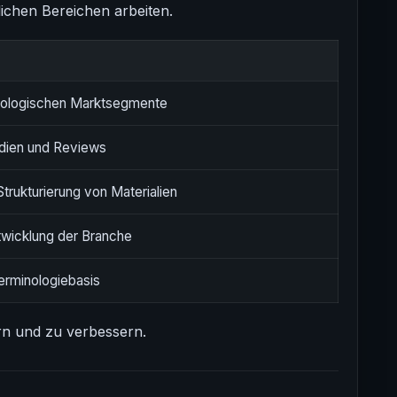
lichen Bereichen arbeiten.
nologischen Marktsegmente
udien und Reviews
trukturierung von Materialien
ntwicklung der Branche
erminologiebasis
ern und zu verbessern.