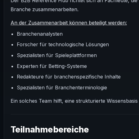
Der B2B Reference Hub richtet sich an Fachleute, die
Branche zusammenarbeiten.
An der Zusammenarbeit können beteiligt werden:
Branchenanalysten
Forscher für technologische Lösungen
Spezialisten für Spieleplattformen
Experten für Betting-Systeme
Redakteure für branchenspezifische Inhalte
Spezialisten für Branchenterminologie
Ein solches Team hilft, eine strukturierte Wissensbas
Teilnahmebereiche