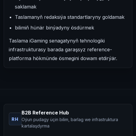
saklamak
Taslamanyň redaksiýa standartlaryny goldamak
bilimiň hünär binýadyny ösdürmek
Taslama iGaming senagatynyň tehnologiki
infrastrukturasy barada garaşsyz reference-
platforma hökmünde ösmegini dowam etdirýär.
B2B Reference Hub
RH
Oýun pudagy üçin bilim, barlag we infrastruktura
kartalaşdyrma