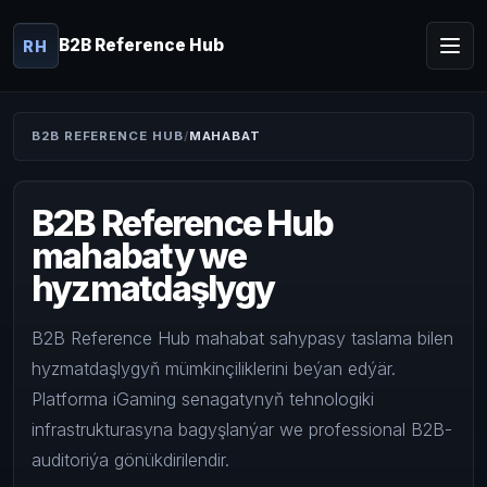
B2B Reference Hub
RH
B2B REFERENCE HUB
MAHABAT
B2B Reference Hub
mahabaty we
hyzmatdaşlygy
B2B Reference Hub mahabat sahypasy taslama bilen
hyzmatdaşlygyň mümkinçiliklerini beýan edýär.
Platforma iGaming senagatynyň tehnologiki
infrastrukturasyna bagyşlanýar we professional B2B-
auditoriýa gönükdirilendir.