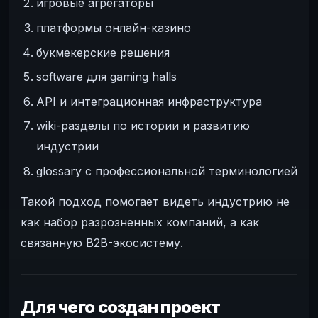
игровые агрегаторы
платформы онлайн-казино
букмекерские решения
software для gaming halls
API и интеграционная инфраструктура
wiki-разделы по истории и развитию
индустрии
glossary с профессиональной терминологией
Такой подход помогает видеть индустрию не
как набор разрозненных компаний, а как
связанную B2B-экосистему.
Для чего создан проект