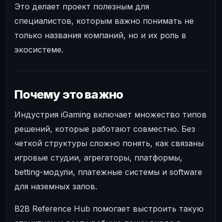
Это делает проект полезным для
специалистов, которым важно понимать не
только названия компаний, но и их роль в
экосистеме.
Почему это важно
Индустрия iGaming включает множество типов
решений, которые работают совместно. Без
четкой структуры сложно понять, как связаны
игровые студии, агрегаторы, платформы,
betting-модули, платежные системы и software
для наземных залов.
B2B Reference Hub помогает выстроить такую