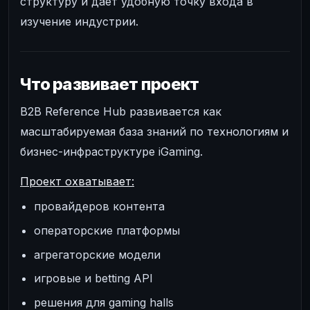
структуру и дает удобную точку входа в
изучение индустрии.
Что развивает проект
B2B Reference Hub развивается как
масштабируемая база знаний по технологиям и
бизнес-инфраструктуре iGaming.
Проект охватывает:
провайдеров контента
операторские платформы
агрегаторские модели
игровые и betting API
решения для gaming halls