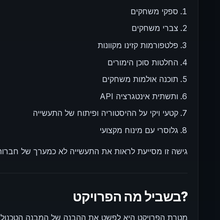
ספקי משחקים
צברי משחקים
פלטפורמות קזינו מקוונות
החלטות סוכן הימורים
תוכנה אולמות משחקים
API ותשתית אינטגרציה
קטעי ויקי על ההיסטוריה ופיתוח של התעשייה
גלוסרי עם מינוח מקצועי
גישה זו מסייעת לראות את התעשייה לא כמערך של חברות שונות, 
בשביל מה הפרויקט?
מטרת הפרויקט היא לפשט את ההבנה של המבנה הטכנולוגי של iGaming וליצור מרחב ידע יחיד לשימו