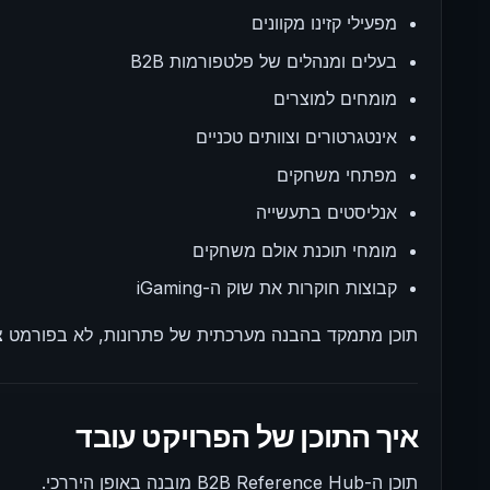
מפעילי קזינו מקוונים
בעלים ומנהלים של פלטפורמות B2B
מומחים למוצרים
אינטגרטורים וצוותים טכניים
מפתחי משחקים
אנליסטים בתעשייה
מומחי תוכנת אולם משחקים
קבוצות חוקרות את שוק ה-iGaming
תוכן מתמקד בהבנה מערכתית של פתרונות, לא בפורמט צר
איך התוכן של הפרויקט עובד
תוכן ה-B2B Reference Hub מובנה באופן היררכי.