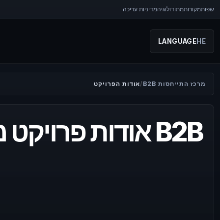
שפות
מקורות
מתודולוגיה
מדיניות עריכה
LANGUAGE
HE
מרכז התייחסות B2B
אודות הפרויקט
אודות פרויקט מרכז הפנייה B2B