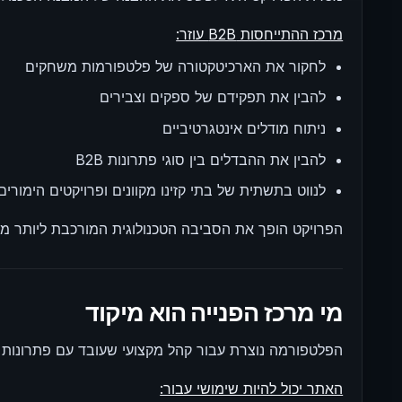
מרכז ההתייחסות B2B עוזר:
לחקור את הארכיטקטורה של פלטפורמות משחקים
להבין את תפקידם של ספקים וצבירים
ניתוח מודלים אינטגרטיביים
להבין את ההבדלים בין סוגי פתרונות B2B
לנווט בתשתית של בתי קזינו מקוונים ופרויקטים הימורים
הפרויקט הופך את הסביבה הטכנולוגית המורכבת ליותר מוב
מי מרכז הפנייה הוא מיקוד
הפלטפורמה נוצרת עבור קהל מקצועי שעובד עם פתרונות iGaming ברמות העסקים, המוצר והטכנולוגיה.
האתר יכול להיות שימושי עבור: