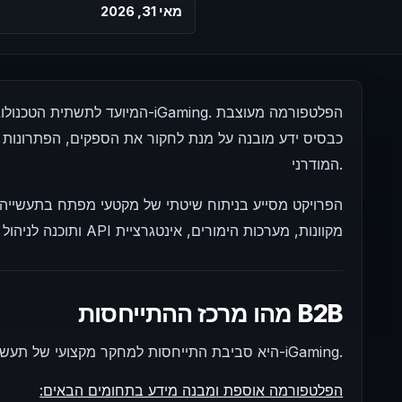
מאי 31, 2026
כבסיס ידע מובנה על מנת לחקור את הספקים, הפתרונות ו
המודרני.
הפרויקט מסייע בניתוח שיטתי של מקטעי מפתח בתעשייה: 
מקוונות, מערכות הימורים, אינטגרציית API ותוכנה לניהול אולמות הימורים.
מהו מרכז ההתייחסות B2B
B2B Reference Hub היא סביבת התייחסות למחקר מקצועי של תעשיית ה-iGaming.
הפלטפורמה אוספת ומבנה מידע בתחומים הבאים: