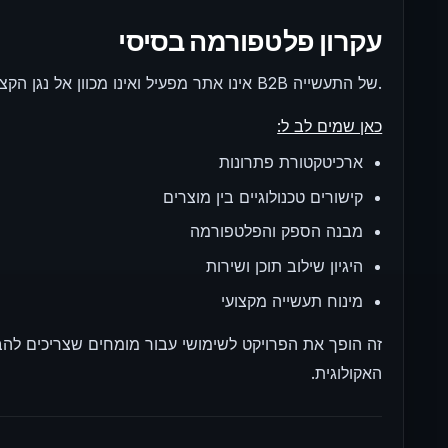
עקרון פלטפורמה בסיסי
Reference Hub אינו אתר מפעיל ואינו מכוון אל נגן הקצה. המיקוד העיקרי של הפרויקט הוא רמת B2B של התעשייה.
כאן שמים לב ל:
ארכיטקטורת פתרונות
קישורים טכנולוגיים בין מוצרים
מבנה הספק והפלטפורמה
היגיון שילוב תוכן ושירות
מינוח תעשייה מקצועי
זה הופך את הפרויקט לשימושי עבור מומחים שצריכים לה
האקולוגית.