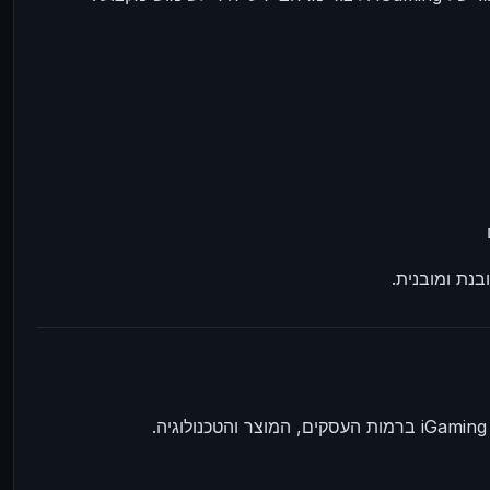
נת ומובנית.