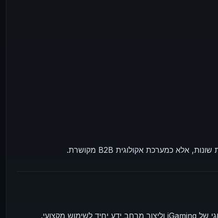
אלא כמערכת אקולוגית B2B מקושרת.
ש מקצועי.