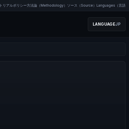
トリアルポリシー
方法論（Methodology）
ソース（Source）
Languages（言語
LANGUAGE
JP