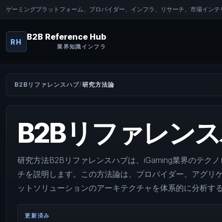
ゲーミングプラットフォーム、プロバイダー、インフラ、リサーチ、市場インテリ
B2B Reference Hub
RH
業界知識インフラ
B2Bリファレンスハブ
研究方法論
B2Bリファレン
研究方法B2Bリファレンスハブは、iGaming業界のテ
チを説明します。この方法論は、プロバイダー、アグリ
ットソリューションのアーキテクチャを体系的に分析す
更新済み