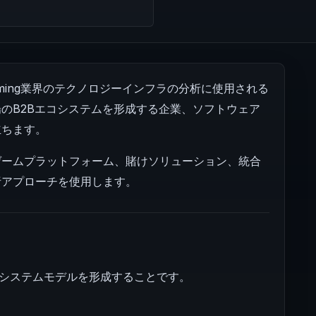
ubでは、iGaming業界のテクノロジーインフラの分析に使用される
のB2Bエコシステムを形成する企業、ソフトウェア
立ちます。
ゲームプラットフォーム、賭けソリューション、統合
析アプローチを使用します。
めのシステムモデルを形成することです。