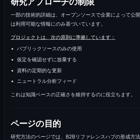
研究アプローチの制限
一部の技術的詳細は、オープンソースで企業によって公
は利用可能な情報にのみ基づいています。
プロジェクトは、次の原則に準拠しています：
パブリックソースのみの使用
仮定を確認せずに放棄する
資料の定期的な更新
ニュートラル分析フィード
これは知識ベースの正確さを維持するのに役立ちます。
ページの目的
研究方法のページでは、B2Bリファレンスハブの形成方