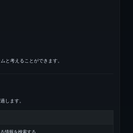
テムと考えることができます。
経過します。
する情報を検索する