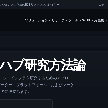
エディ
ジェンスのためのB2Bリファレンスレイヤー
ソリューション
リサーチ
ツール
WIKI
用語集
スハブ研究方法論
クノロジーインフラを研究するためのアプロー
ゲーター、プラットフォーム、およびマーケ
るのに役立ちます。