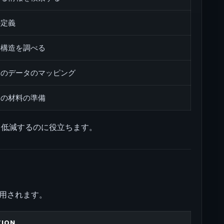
の定義
の構造を調べる
らのデータのマッピング
めの材料の準備
を低減するのに役立ちます。
使用されます。
TION