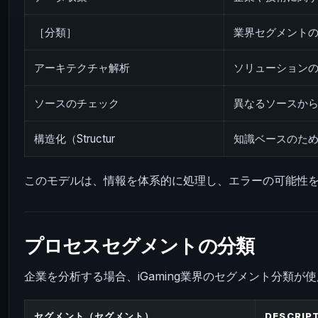
［分類］
業界セグメント
アーキテクチャ解析
ソリューション
ソースのチェック
異なるソースか
構造化（Structur
知識ベースのた
このモデルは、情報を体系的に処理し、エラーの可能性
プロセスセグメントの分類
企業を分析する場合、iGaming業界のセグメント分類が
セグメント（セグメント）
DESCRIP