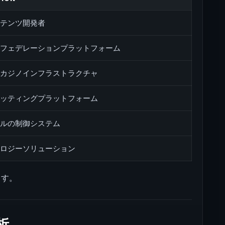
ンテンツ開発者
ツフェデレーションプラットフォーム
ンカジノインフラストラクチャ
ベッティングプラットフォーム
ールの制御システム
ノロジーソリューション
ます。
析