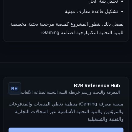
تحليل بنية الحل
تشكيل قاعدة معارف مهنية
بفضل ذلك، يتطور المشروع كمنصة مرجعية بحثية مخصصة
للبنية التحتية التكنولوجية لصناعة iGaming.
B2B Reference Hub
RH
المعرفة والبحث ورسم خريطة البنية التحتية لصناعة الألعاب
منصة معرفة iGaming منظمة تغطي المنصات والمدفوعات
والمزوّدين والبنية التحتية الأساسية عبر المجالات التجارية
والتقنية والتشغيلية