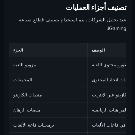
تصنيف أجزاء العمليات
عند تحليل الشركات، يتم استخدام تصنيف قطاع صناعة
iGaming.
الوصف
الجزء
مطورو محتوى اللعبة
مزودو اللعبة
منصات اتحاد المحتوى
المجمعات
ية للكازينو عبر الإنترنت
منصات الكازينو
ت المراهنات الرياضية
منصات الرهان
حكم في قاعات الألعاب
برمجيات قاعة الألعاب