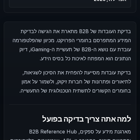
בדיקת העובדות של B2B מתארת את הגישה לבדיקת
המידע המתפרסם בחומרי הפרויקט. מכיוון שהפלטפורמה
עובדת עם נושא ה-B2B של תעשיית ה-iGaming, דיוק
הנתונים הוא המפתח לאיכות כל בסיס הידע.
בדיקת עובדות מסייעת להפחית את הסיכון לשגיאות,
לתיאורים ופתרונות של חברות זיקוק, ולשמור על אמון
בחומרים הקשורים לתשתית הטכנולוגית של התעשייה.
למה אתה צריך בדיקה בפועל
B2B Reference Hub מארגנת מידע על ספקים,