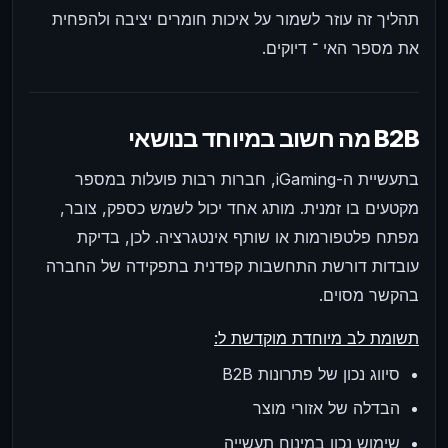
תהליך זה עוזר לשמור על איכות חומרים יציבה ולהפחית
את מספר האי ־ דיוקים.
מה חשוב במיוחד בנושאי B2B
בתעשיית ה-iGaming, חברות רבות פועלות במספר
מקטעים בו זמנית. מותג אחד יכול לשמש כספק, צובר,
מפתח פלטפורמות או שותף אינטגרציה. לכן, בדיקת
עובדות דורשת התחשבות קפדנית בתפקידה של החברה
בהקשר מסוים.
תשומת לב מיוחדת מוקדשת ל:
סיווג נכון של פתרונות B2B
הבדלה של אזורי מוצר
שימוש נכון במינוח תעשייה