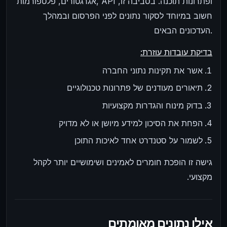
אגרגטורים, פלטפורמות, API ופתרונות תוכנה. בסביבה זו,
חשוב במיוחד לסקור נתונים לפני הפרסום ובמהלך
העדכונים הבאים.
בדיקת עובדות עוזרת:
אשר את תקינות נתוני החברה
תיאורים מעודנים של פתרונות טכנולוגיים
בדוק מינוח והגדרות מקצועיות
הפחת את הסיכון למידע מיושן או לא מדויק
לשמור על סטנדרט אחד לאיכות התוכן
גישה זו הופכת חומרים לאמינים ושימושיים יותר לקהל
מקצועי.
אילו נתונים מאומתים