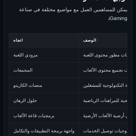
يمكن للمساهمين العمل مع مواضيع مختلفة في صناعة
iGaming.
الوصف
اتجاه
علومات مطور محتوى اللعبة
مزودي اللعبة
نصات تجميع محتوى الألعاب
المجمعات
التحتية التكنولوجية للمشغلين
منصات الكازينو
برمجية للمراهنات الرياضية
حلول الرهان
م في أرضية الألعاب الأرضية
برمجيات قاعة الألعاب
تكنولوجيات توصيل الخدمات
واجهة برمجة التطبيقات والتكامل