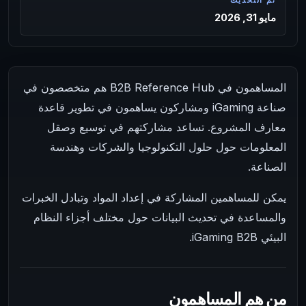
تم التحديث
مايو 31, 2026
المساهمون في B2B Reference Hub هم متخصصون في
صناعة iGaming ومشاركون يساهمون في تطوير قاعدة
معارف المشروع. تساعد مشاركتهم في توسيع وصقل
المعلومات حول حلول التكنولوجيا والشركات وهندسة
الصناعة.
يمكن للمساهمين المشاركة في إعداد المواد وتبادل الخبرات
والمساعدة في تحديث البيانات حول مختلف أجزاء النظام
البيئي iGaming B2B.
من هم المساهمون