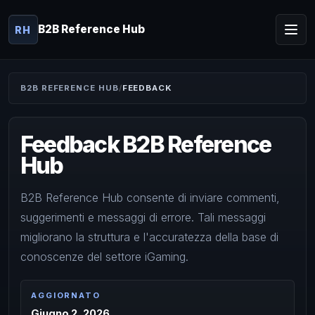
B2B Reference Hub
RH
B2B REFERENCE HUB
FEEDBACK
Feedback B2B Reference
Hub
B2B Reference Hub consente di inviare commenti,
suggerimenti e messaggi di errore. Tali messaggi
migliorano la struttura e l'accuratezza della base di
conoscenze del settore iGaming.
AGGIORNATO
Giugno 2, 2026