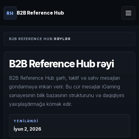
B2B Reference Hub
RH
B2B REFERENCE HUB
RƏYLƏR
B2B Reference Hub rəyi
B2B Reference Hub şərh, təklif və səhv mesajları
göndərməyə imkan verir. Bu cür mesajlar iGaming
sənayesinin bilik bazasının strukturunu və dəqiqliyini
yaxşılaşdırmağa kömək edir.
YENILƏNDI
İyun 2, 2026