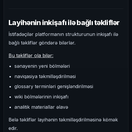
Layihənin inkişafı ilə bağlı təkliflər
İstifadəçilər platformanın strukturunun inkişafı ilə
bağlı təkliflər göndərə bilərlər.
Bu təkliflər ola bilər:
sənayenin yeni bölmələri
naviqasiya təkmilləşdirilməsi
glossary terminləri genişləndirilməsi
wiki bölmələrinin inkişafı
analitik materiallar əlavə
Belə təkliflər layihənin təkmilləşdirilməsinə kömək
edir.