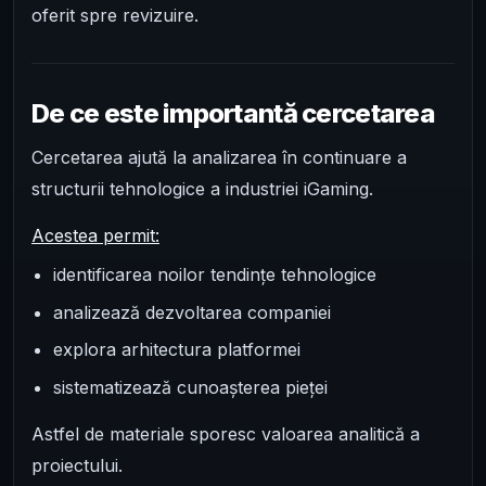
oferit spre revizuire.
De ce este importantă cercetarea
Cercetarea ajută la analizarea în continuare a
structurii tehnologice a industriei iGaming.
Acestea permit:
identificarea noilor tendințe tehnologice
analizează dezvoltarea companiei
explora arhitectura platformei
sistematizează cunoașterea pieței
Astfel de materiale sporesc valoarea analitică a
proiectului.