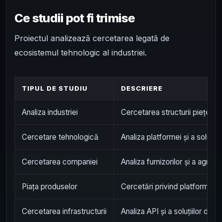
Ce studii pot fi trimise
Proiectul analizează cercetarea legată de
ecosistemul tehnologic al industriei.
TIPUL DE STUDIU
DESCRIERE
Analiza industriei
Cercetarea structurii pieței
Cercetare tehnologică
Analiza platformei și a soluțiilo
Cercetarea companiei
Analiza furnizorilor și a agrega
Piața produselor
Cercetări privind platformele d
Cercetarea infrastructurii
Analiza API și a soluțiilor de i