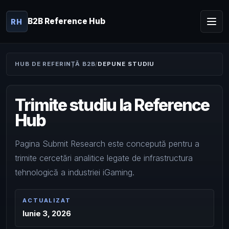
B2B Reference Hub
RH
HUB DE REFERINȚĂ B2B
DEPUNE STUDIU
Trimite studiu la Reference
Hub
Pagina Submit Research este concepută pentru a
trimite cercetări analitice legate de infrastructura
tehnologică a industriei iGaming.
ACTUALIZAT
Iunie 3, 2026