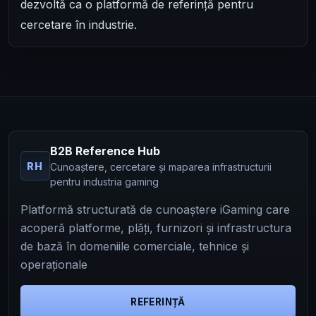
dezvoltă ca o platformă de referință pentru
cercetare în industrie.
B2B Reference Hub
RH
Cunoaștere, cercetare și maparea infrastructurii
pentru industria gaming
Platformă structurată de cunoaștere iGaming care
acoperă platforme, plăți, furnizori și infrastructura
de bază în domeniile comerciale, tehnice și
operaționale
REFERINȚĂ