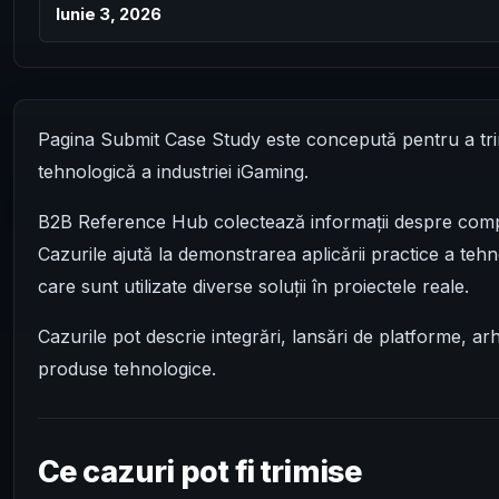
Iunie 3, 2026
Pagina Submit Case Study este concepută pentru a trimi
tehnologică a industriei iGaming.
B2B Reference Hub colectează informații despre compani
Cazurile ajută la demonstrarea aplicării practice a tehn
care sunt utilizate diverse soluții în proiectele reale.
Cazurile pot descrie integrări, lansări de platforme, ar
produse tehnologice.
Ce cazuri pot fi trimise