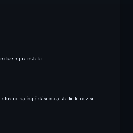
itice a proiectului.
ndustrie să împărtășească studii de caz și