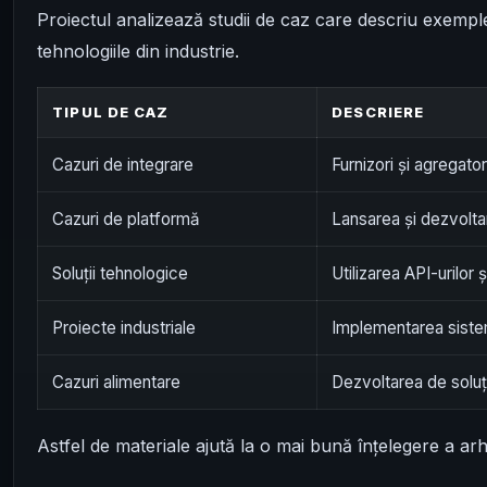
Proiectul analizează studii de caz care descriu exempl
tehnologiile din industrie.
TIPUL DE CAZ
DESCRIERE
Cazuri de integrare
Furnizori și agregato
Cazuri de platformă
Lansarea și dezvolta
Soluții tehnologice
Utilizarea API-urilor ș
Proiecte industriale
Implementarea siste
Cazuri alimentare
Dezvoltarea de soluți
Astfel de materiale ajută la o mai bună înțelegere a arhit