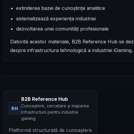
extinderea bazei de cunoștințe analitice
sistematizează experiența industriei
dezvoltarea unei comunități profesionale
Datorită acestor materiale, B2B Reference Hub se dezv
despre infrastructura tehnologică a industriei iGaming.
B2B Reference Hub
Cunoaștere, cercetare și maparea
RH
infrastructurii pentru industria
gaming
Platformă structurată de cunoaștere