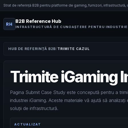
Strat de referință B2B pentru platforme de gaming, furnizori, infrastructură, 
B2B Reference Hub
RH
INFRASTRUCTURĂ DE CUNOAȘTERE PENTRU INDUSTRIE
HUB DE REFERINȚĂ B2B
TRIMITE CAZUL
Trimite iGaming 
Pagina Submit Case Study este concepută pentru a trimite
industriei iGaming. Aceste materiale vă ajută să analizați
soluții de infrastructură.
ACTUALIZAT