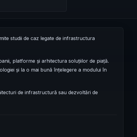
te studii de caz legate de infrastructura
i, platforme și arhitectura soluțiilor de piață.
ologiei și la o mai bună înțelegere a modului în
hitecturi de infrastructură sau dezvoltări de