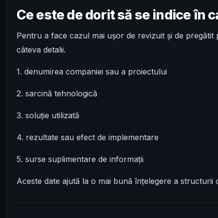
Ce este de dorit să se indice în 
Pentru a face cazul mai ușor de revizuit și de pregătit
câteva detalii.
1. denumirea companiei sau a proiectului
2. sarcină tehnologică
3. soluție utilizată
4. rezultate sau efect de implementare
5. surse suplimentare de informații
Aceste date ajută la o mai bună înțelegere a structurii 