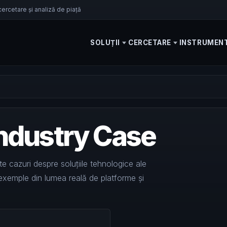
cercetare și analiză de piață
SOLUȚII
CERCETARE
INSTRUMEN
Industry Case
 cazuri despre soluțiile tehnologice ale
 exemple din lumea reală de platforme și