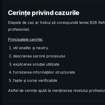
Cerințe privind cazurile
Etapele de caz ar trebui să corespundă temei B2B Refe
profesionist.
Principalele cerințe:
stil analitic și neutru
descrierea sarcinii procesului
explicarea soluției utilizate
furnizarea informațiilor structurate
fapte și surse verificabile
Astfel de cerințe ajută la menținerea nivelului profesion