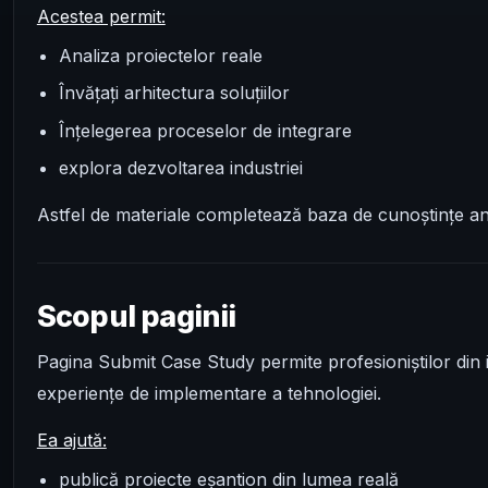
Acestea permit:
Analiza proiectelor reale
Învățați arhitectura soluțiilor
Înțelegerea proceselor de integrare
explora dezvoltarea industriei
Astfel de materiale completează baza de cunoștințe anal
Scopul paginii
Pagina Submit Case Study permite profesioniștilor din i
experiențe de implementare a tehnologiei.
Ea ajută:
publică proiecte eșantion din lumea reală