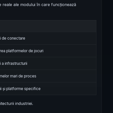
e reale ale modului în care funcționează
ri de conectare
rea platformelor de jocuri
i a infrastructurii
melor mari de proces
i și platforme specifice
ecturii industriei.