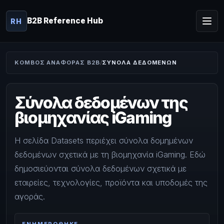
B2B Reference Hub
RH
ΚΌΜΒΟΣ ΑΝΑΦΟΡΆΣ B2B
ΣΎΝΟΛΑ ΔΕΔΟΜΈΝΩΝ
Σύνολα δεδομένων της
βιομηχανίας iGaming
Η σελίδα Datasets περιέχει σύνολα δομημένων
δεδομένων σχετικά με τη βιομηχανία iGaming. Εδώ
δημοσιεύονται σύνολα δεδομένων σχετικά με
εταιρείες, τεχνολογίες, προϊόντα και υποδομές της
αγοράς.